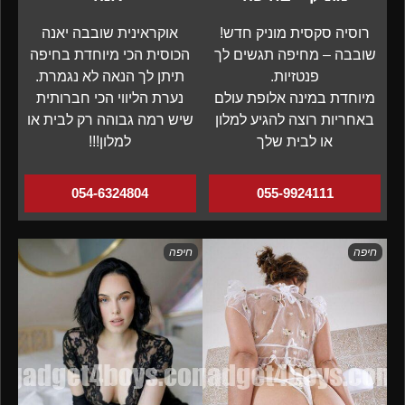
רוסיה סקסית מוניק חדש!
אוקראינית שובבה יאנה
שובבה – מחיפה תגשים לך
הכוסית הכי מיוחדת בחיפה
פנטזיות.
תיתן לך הנאה לא נגמרת.
מיוחדת במינה אלופת עולם
נערת הליווי הכי חברותית
באחריות רוצה להגיע למלון
שיש רמה גבוהה רק לבית או
או לבית שלך
למלון!!!
054-6324804
055-9924111
חיפה
חיפה