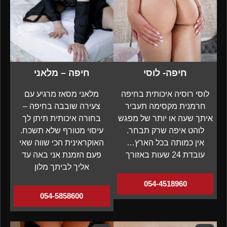
חיפה- לוסי
חיפה – מלאני
לוסי רוסיה איכותית בחיפה
מלאני מסאז מרגיע עם
חרמנית מקסימה תעביר
צעירה שובבה בחיפה –
איתך שעה או יותר של מפגש
בחורה איכותית תיתן לך
לוהט איפה שרק תבחר.
עיסוי מטורף שלא תשכח.
אין כמותה בכל הארץ…
האוקראינית הכי שווה שאי
עובדת 24 שעות באזורך
פעם הזמנת אני באה עד
אליך לביתך מלון
054-4518960
054-5858600