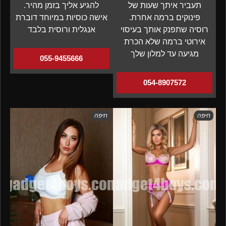
תעביר איתך שעות של
להגיע אליך בזמן מהיר.
פינוקים ברמה אחרת.
אישה כוסיות במיוחד דוברת
רוסיה שתפנק אותך בעיסוי
אנגלית ורוסית בלבד
אירוטי ברמה שלא הכרת
מגיעה עד למלון שלך
055-9455666
054-8907572
חיפה
חיפה