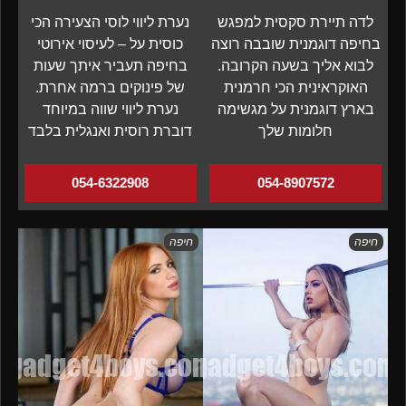
לדה תיירת סקסית למפגש
נערת ליווי לוסי הצעירה הכי
בחיפה דוגמנית שובבה רוצה
כוסית על – לעיסוי אירוטי
לבוא אליך בשעה הקרובה.
בחיפה תעביר איתך שעות
האוקראינית הכי חרמנית
של פינוקים ברמה אחרת.
בארץ דוגמנית על מגשימה
נערת ליווי שווה במיוחד
חלומות שלך
דוברת רוסית ואנגלית בלבד
054-6322908
054-8907572
חיפה
חיפה