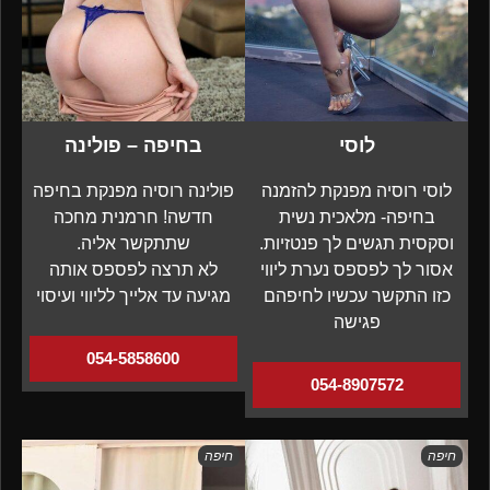
לוסי
בחיפה – פולינה
לוסי רוסיה מפנקת להזמנה
פולינה רוסיה מפנקת בחיפה
בחיפה- מלאכית נשית
חדשה! חרמנית מחכה
וסקסית תגשים לך פנטזיות.
שתתקשר אליה.
אסור לך לפספס נערת ליווי
לא תרצה לפספס אותה
כזו התקשר עכשיו לחיפהם
מגיעה עד אלייך לליווי ועיסוי
פגישה
054-5858600
054-8907572
חיפה
חיפה