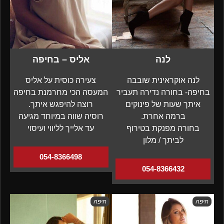
לנה
אליס – בחיפה
לנה אוקראינית שובבה
צעירה כוסית על אליס
בחיפה- בחורה נדירה תעביר
המעסה הכי מחרמנת בחיפה
איתך שעות של פינוקים
רוצה להיפגש איתך.
ברמה אחרת.
רוסיה שווה במיוחד מגיעה
בחורה מפנקת בטירוף
עד אלייך לליווי ועיסוי
לביתך / מלון
054-8366498
054-8366432
חיפה
חיפה