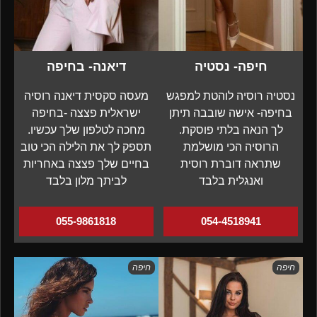
חיפה- נסטיה
דיאנה- בחיפה
נסטיה רוסיה לוהטת למפגש
מעסה סקסית דיאנה רוסיה
בחיפה- אישה שובבה תיתן
ישראלית פצצה -בחיפה
לך הנאה בלתי פוסקת.
מחכה לטלפון שלך עכשיו.
הרוסיה הכי מושלמת
תספק לך את הלילה הכי טוב
שתראה דוברת רוסית
בחיים שלך פצצה באחריות
ואנגלית בלבד
לביתך מלון בלבד
055-9861818
054-4518941
חיפה
חיפה