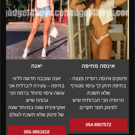
אינסה מחיפה
יאנה
פינוקים אינסה רוסייה פצצה -
יאנה שובבה חדשה לליווי
בחיפה תיתן לך עיסוי מטורף
בחיפה – צעירה ליברלית אני
שלא תשכח.
עושה עיסוי מיוחד ברמה הכי
הרוסיה הכי חברותית שיש
גבוהה שיש.
לפינוק חסר תקדים
אוקראינית שווה במיוחד שעה
של פינוק שלא תשכח לעולם
054-8907572
055-9861818