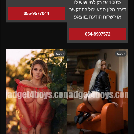
100% אז רק למי שיש לו
דירה מלון ספא יכול להתקשר
055-9577044
או לשלוח הודעה בווצאפ
054-8907572
חיפה
חיפה