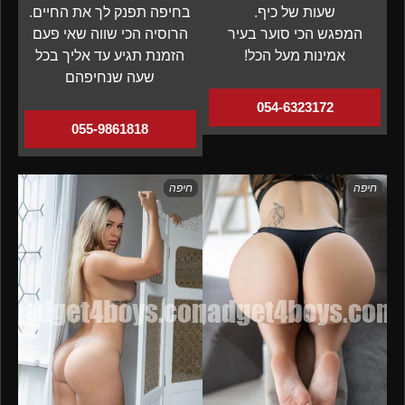
שעות של כיף.
בחיפה תפנק לך את החיים.
המפגש הכי סוער בעיר
הרוסיה הכי שווה שאי פעם
אמינות מעל הכל!
הזמנת תגיע עד אליך בכל
שעה שנחיפהם
054-6323172
055-9861818
חיפה
חיפה