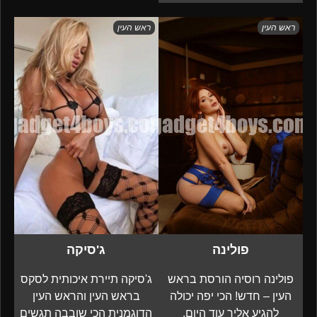
ראש העין
ראש העין
פולינה
ג'סיקה
פולינה רוסיה הורסת בראש
ג'סיקה תיירת איכותית לסקס
העין – חדש! הכי יפה יכולה
בראש העין והראש העין
להגיע אליך עוד היום.
הדוגמנית הכי שובבה תגשים