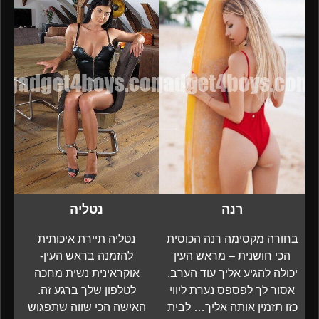
רנה
נטליה
בחורה מקסימה רנה הכוסית
נטליה תיירת איכותית
הכי חושנית – מראש העין
להזמנה בראש העין-
יכולה להגיע אליך עוד הערב.
אוקראינית נשית מחכה
אסור לך לפספס נערת ליווי
לטלפון שלך ברגע זה.
כזו תזמין אותה אליך… לבית
האישה הכי שווה שתפגוש