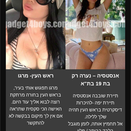
אנסטסיה – נערה רק
ראש העין- מרגו
בת 19 בת"א
מרגו תפגוש אותי בעיר,
בראש העין בחורה מרתקת
תיירת שובבה אנסטסיה
רוצה לבוא אליך עוד היום.
תיירת יפה -להיכרות
האישה הכי סקסית שתראה
דיסקרטית בראש העין תהיה
אם אין לך מיקום בבקשה לא
שלך ללילה.
להתקשר
אל תחמיץ אותה, לזמן מוגבל
בלבד בביתך / מלון