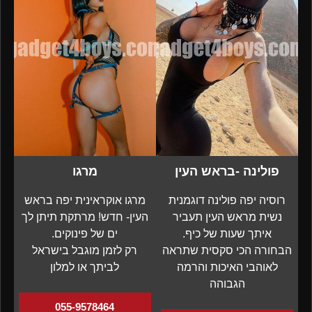
פולינה -בראש העין
מרגו
רוסיה יפה פולינה דוגמנית
מרגו אוקראינית יפה בראש
נשית מראש העין תעביר
העין- חדש! מרתקת תיתן לך
איתך שעות של כיף.
ים של פינוקים.
הבחורה הכי סקסית שתראה
רק לזמן מוגבל בישראל
לאוהבי האיכות והרמה
לביתך או למלון
הגבוהה
055-9578464