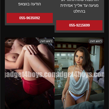
הודעה בווצאפ
מגיעה עד אלייך אמיתית
בהחלט
055-9635092
055-9215699
ראש העין
ראש העין