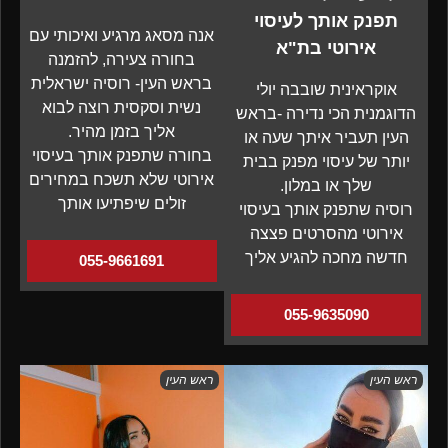
תפנק אותך לעיסוי
אנה מסאג מרגיע ואיכותי עם
אירוטי בת"א
בחורה צעירה, להזמנה
בראש העין- רוסיה ישראלית
אוקראינית שובבה יולי
נשית וסקסית רוצה לבוא
הדוגמנית הכי נדירה -בראש
אליך בזמן מהיר.
העין תעביר איתך שעה או
בחורה שתפנק אותך בעיסוי
יותר של עיסוי מפנק בבית
אירוטי שלא תשכח במחירים
שלך או במלון.
זולים שיפתיעו אותך
רוסיה שתפנק אותך בעיסוי
אירוטי מהסרטים פצצה
חדשה מחכה להגיע אליך
055-9661691
055-9635090
ראש העין
ראש העין