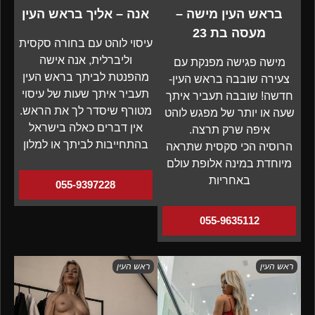
בראש העין מישה –
אנה – אליך בראש העין
מעסה בת 23
עיסוי לוהט עם בחורה סקסית
וליברלית, אנה אישה
מישה פגישה מפנקת עם
מהפנטת לביתך בראש העין
צעירה שובבה בראש העין-
תעביר איתך שעות של עיסוי
חדשה! שובבה תעביר איתך
מטורף שיסדר לך את הראש.
שעה או יותר של מפגש לוהט
אין דברים כאלה בישראל
איפה שרק תרצה.
בהתחייבות לביתך או למלון
הרוסיה הכי סקסית שתראה
מיוחדת במינה אלופת עולם
באחריות
055-9397228
055-9635112
ראש העין
ראש העין