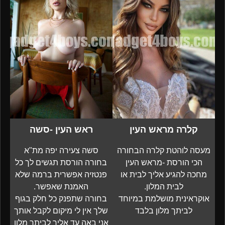
קלרה מראש העין
ראש העין -סשה
מעסה לוהטת קלרה הבחורה
סשה צעירה יפה מת"א
הכי הורסת -מראש העין
בחורה הורסת תגשים לך כל
מחכה להגיע אליך לבית או
פנטזיה אפשרית ברמה שלא
לבית המלון.
האמנת שאפשר.
אוקראינית מושלמת במיוחד
בחורה שתפנק כל חלק בגוף
לביתך מלון בלבד
שלך אין לי מיקום לקבל אותך
אני באה עד אליך לביתך מלון