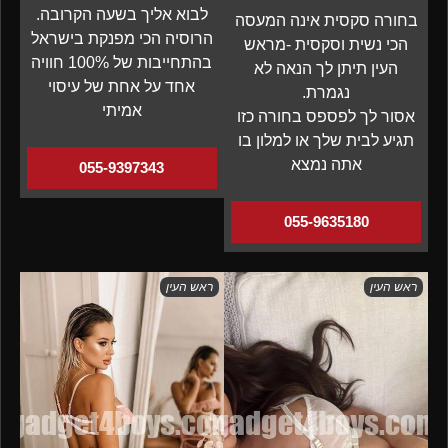
לבוא אליך בשעה הקרובה.
בחורה סקסית אינה המעסה
הרוסיה הכי מפנקת בישראל
הכי נשית וסקסית -מראש
בהתחייבות של 100% חוויה
העין תיתן לך הנאה לא
אחד על אחת של עיסוי
נגמרת.
אמיתי
אסור לך לפספס בחורה כזו
תגיע לבית שלך או למלון בו
אתה נמצא
055-9397343
055-9635180
ראש העין
ראש העין