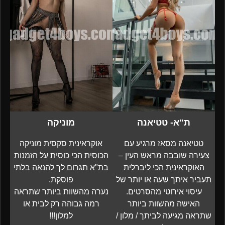
ת"א- טטיאנה
מוניקה
טטיאנה מסאז מרגיע עם
אוקראינית סקסית מוניקה
צעירה שובבה מראש העין –
הכוסית הכי כוסית על הזמנות
האוקראינית הכי ליברלית
בת"א תגרום לך להנאה בלתי
תעביר איתך שעה או יותר של
פוסקת.
עיסוי אירוטי מהסרטים.
נערה מהשוות ביותר שתראה
האישה מהשוות ביותר
רמה גבוהה רק לבית או
שתראה מגיעה לביתך / מלון /
למלון!!!