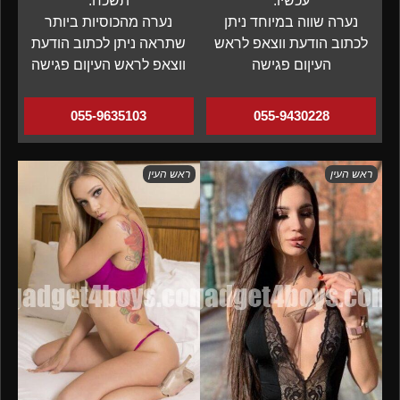
עכשיו.
תשכח.
נערה שווה במיוחד ניתן
נערה מהכוסיות ביותר
לכתוב הודעת ווצאפ לראש
שתראה ניתן לכתוב הודעת
העיןום פגישה
ווצאפ לראש העיןום פגישה
055-9635103
055-9430228
ראש העין
ראש העין