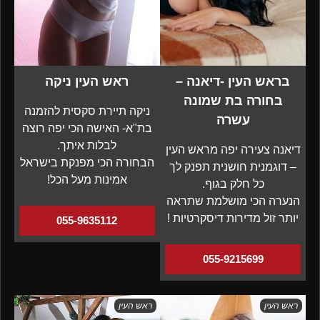
בראש העין -דיאנה –
ראש העין ניקה
בחורה בת שמונה
ניקה תיירת סקסית להזמנה
עשרה
בת"א- האישה הכי יפה רוצה
לבלות איתך.
דיאנה צעירה יפה מראש העין
הבחורה הכי מפנקת בישראל
– דוגמנית חושנית תפנק לך
אמינות מעל הכל!
כל חלק בגוף.
הנערה הכי מושלמת שתראה
יותר זול מדירות דיסקרטיות !
055-9635112
055-9215699
ראש העין
ראש העין