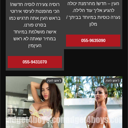
העין – חדש! מחרמנת יכולה
רוסיה צעירה לוסיה חדשה!
להגיע אליך עוד הלילה.
הכי מהפנטת לעיסוי אירוטי
נערה כוסיות במיוחד בביתך /
בראש העין אתה תרגיש כמו
מלון
בסרט פורנו.
אישה מושלמת במיוחד
במחיר שאתה לא ראש
055-9635090
העיןמין
055-9431070
ראש העין
ראש העין