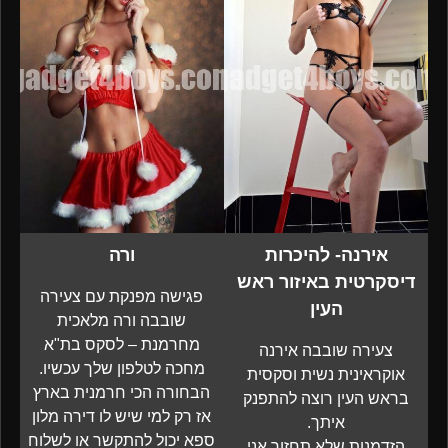
אירנה- להיכרות
ורה
דיסקרטית באיזור ראש
פגישה מפנקת עם צעירה
העין
שובבה ורה מלאכית
מחרמנת – לסקס בת"א
צעירה שובבה אירנה
מחכה לטלפון שלך עכשיו.
אוקראינית נשית וסקסית
הבחורה הכי חרמנית בארץ
בראש העין רוצה להתפנק
אז רק למי שיש לו דירה מלון
איתך.
ספא יכול להתקשר או לשלוח
הזדמנות שלא תחזור אני