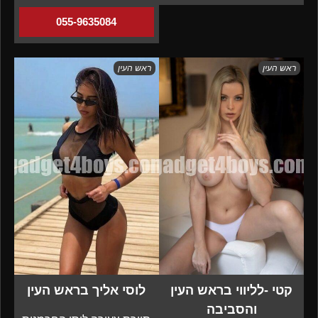
055-9635084
ראש העין
ראש העין
קטי -לליווי בראש העין
לוסי אליך בראש העין
והסביבה