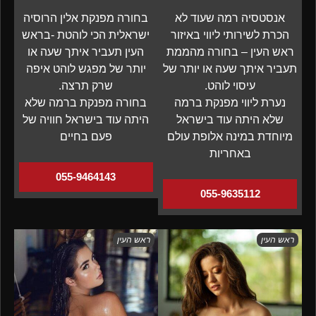
אנסטסיה רמה שעוד לא
בחורה מפנקת אלין הרוסיה
הכרת לשירותי ליווי באיזור
ישראלית הכי לוהטת -בראש
ראש העין – בחורה מהממת
העין תעביר איתך שעה או
תעביר איתך שעה או יותר של
יותר של מפגש לוהט איפה
עיסוי לוהט.
שרק תרצה.
נערת ליווי מפנקת ברמה
בחורה מפנקת ברמה שלא
שלא היתה עוד בישראל
היתה עוד בישראל חוויה של
מיוחדת במינה אלופת עולם
פעם בחיים
באחריות
055-9464143
055-9635112
ראש העין
ראש העין