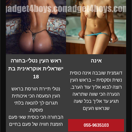
אינה
ראש העין נטלי-בחורה
ישראלית אוקראינית בת
דוגמנית שובבה אינה כוסית
18
נשית וסקסית – בראש העין
רוצה לבוא אליך עוד הערב.
נטלי תיירת הורסת בראש
הנערה הכי שווה שתראה
העין המעסה הכי איכותית
תגיע עד אליך בכל שעה
תגרום לך להנאה בלתי
שנראש העיןם
פוסקת.
הבחורה הכי כוסית שאי פעם
הזמנת חוויה של פעם בחיים
055-9635103